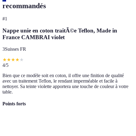
recommandés
#
1
Nappe unie en coton traitÃ©e Teflon, Made in
France CAMBRAI violet
3Suisses FR
★
★
★
★
★
4
/5
Bien que ce modèle soit en coton, il offre une finition de qualité
avec un traitement Teflon, le rendant imperméable et facile à
nettoyer. Sa teinte violette apportera une touche de couleur à votre
table.
Points forts