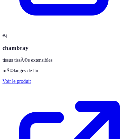
#
4
chambray
tissus tissÃ©s extensibles
mÃ©langes de lin
Voir le produit