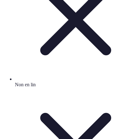
Non en lin