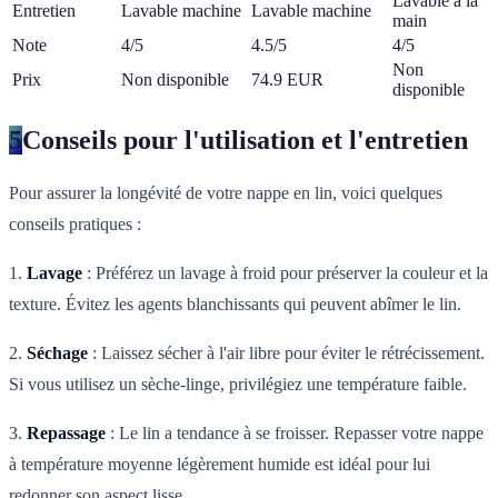
Lavable à la
Entretien
Lavable machine
Lavable machine
main
Note
4/5
4.5/5
4/5
Non
Prix
Non disponible
74.9 EUR
disponible
5
Conseils pour l'utilisation et l'entretien
Pour assurer la longévité de votre nappe en lin, voici quelques
conseils pratiques :
1.
Lavage
: Préférez un lavage à froid pour préserver la couleur et la
texture. Évitez les agents blanchissants qui peuvent abîmer le lin.
2.
Séchage
: Laissez sécher à l'air libre pour éviter le rétrécissement.
Si vous utilisez un sèche-linge, privilégiez une température faible.
3.
Repassage
: Le lin a tendance à se froisser. Repasser votre nappe
à température moyenne légèrement humide est idéal pour lui
redonner son aspect lisse.