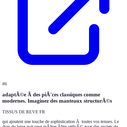
#
6
adaptÃ©e Ã des piÃ¨ces classiques comme
modernes. Imaginez des manteaux structurÃ©s
TISSUS DE REVE FR
qui ajoutent une touche de sophistication Ã toutes vos tenues. Le
drap de laine nuit peut mÃªme Ãªtre utilisÃ© pour des projets de