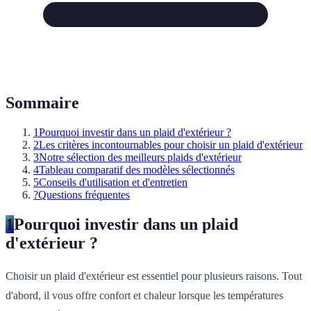
Sommaire
1
Pourquoi investir dans un plaid d'extérieur ?
2
Les critères incontournables pour choisir un plaid d'extérieur
3
Notre sélection des meilleurs plaids d'extérieur
4
Tableau comparatif des modèles sélectionnés
5
Conseils d'utilisation et d'entretien
?
Questions fréquentes
1
Pourquoi investir dans un plaid
d'extérieur ?
Choisir un plaid d'extérieur est essentiel pour plusieurs raisons. Tout
d'abord, il vous offre confort et chaleur lorsque les températures