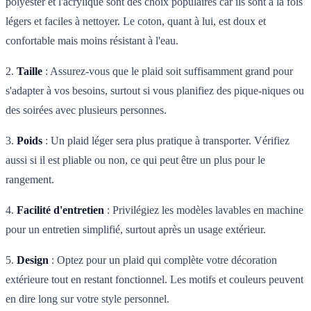
polyester et l'acrylique sont des choix populaires car ils sont à la fois
légers et faciles à nettoyer. Le coton, quant à lui, est doux et
confortable mais moins résistant à l'eau.
2.
Taille
: Assurez-vous que le plaid soit suffisamment grand pour
s'adapter à vos besoins, surtout si vous planifiez des pique-niques ou
des soirées avec plusieurs personnes.
3.
Poids
: Un plaid léger sera plus pratique à transporter. Vérifiez
aussi si il est pliable ou non, ce qui peut être un plus pour le
rangement.
4.
Facilité d'entretien
: Privilégiez les modèles lavables en machine
pour un entretien simplifié, surtout après un usage extérieur.
5.
Design
: Optez pour un plaid qui complète votre décoration
extérieure tout en restant fonctionnel. Les motifs et couleurs peuvent
en dire long sur votre style personnel.