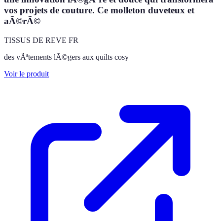
vos projets de couture. Ce molleton duveteux et
aÃ©rÃ©
TISSUS DE REVE FR
des vÃªtements lÃ©gers aux quilts cosy
Voir le produit