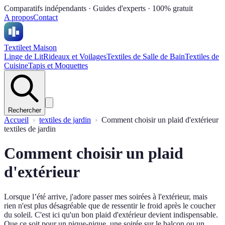
Comparatifs indépendants · Guides d'experts · 100% gratuit
A propos
Contact
Textile
et Maison
Linge de Lit
Rideaux et Voilages
Textiles de Salle de Bain
Textiles de
Cuisine
Tapis et Moquettes
Rechercher
Accueil
textiles de jardin
Comment choisir un plaid d'extérieur
textiles de jardin
Comment choisir un plaid
d'extérieur
Lorsque l’été arrive, j'adore passer mes soirées à l'extérieur, mais
rien n'est plus désagréable que de ressentir le froid après le coucher
du soleil. C'est ici qu'un bon plaid d'extérieur devient indispensable.
Que ce soit pour un pique-nique, une soirée sur le balcon ou un