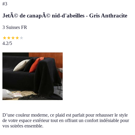
#
3
JetÃ© de canapÃ© nid-d'abeilles - Gris Anthracite
3 Suisses FR
★
★
★
★
★
4.2
/5
D’une couleur moderne, ce plaid est parfait pour rehausser le style
de votre espace extérieur tout en offrant un confort indéniable pour
vos soirées ensemble.