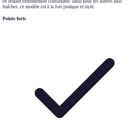
en restant extrêmement confortable. Idéal pour les soirées plus
fraîches, ce modèle est à la fois pratique et stylé.
Points forts