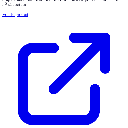
dÃ©coration
Voir le produit