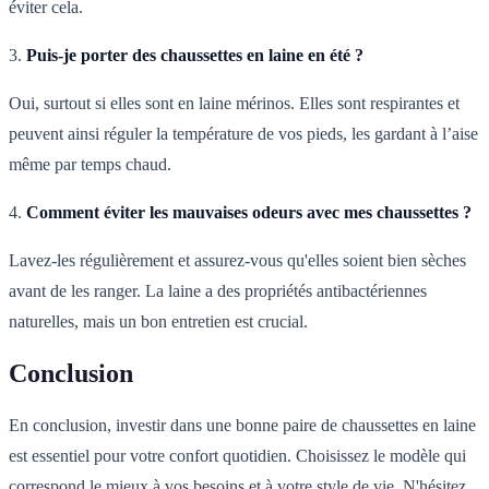
éviter cela.
3.
Puis-je porter des chaussettes en laine en été ?
Oui, surtout si elles sont en laine mérinos. Elles sont respirantes et
peuvent ainsi réguler la température de vos pieds, les gardant à l’aise
même par temps chaud.
4.
Comment éviter les mauvaises odeurs avec mes chaussettes ?
Lavez-les régulièrement et assurez-vous qu'elles soient bien sèches
avant de les ranger. La laine a des propriétés antibactériennes
naturelles, mais un bon entretien est crucial.
Conclusion
En conclusion, investir dans une bonne paire de chaussettes en laine
est essentiel pour votre confort quotidien. Choisissez le modèle qui
correspond le mieux à vos besoins et à votre style de vie. N'hésitez