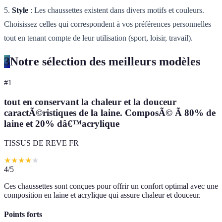
5.
Style
: Les chaussettes existent dans divers motifs et couleurs.
Choisissez celles qui correspondent à vos préférences personnelles
tout en tenant compte de leur utilisation (sport, loisir, travail).
3
Notre sélection des meilleurs modèles
#
1
tout en conservant la chaleur et la douceur
caractÃ©ristiques de la laine. ComposÃ© Ã 80% de
laine et 20% dâ€™acrylique
TISSUS DE REVE FR
★
★
★
★
★
4
/5
Ces chaussettes sont conçues pour offrir un confort optimal avec une
composition en laine et acrylique qui assure chaleur et douceur.
Points forts