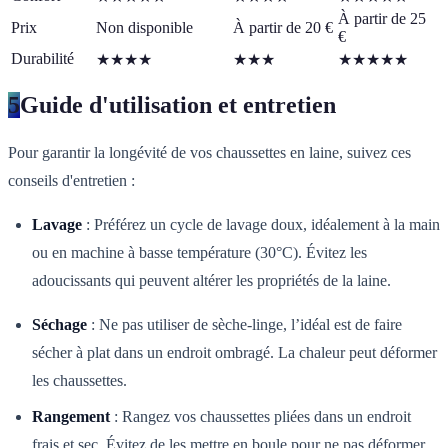
À partir de 25
Prix
Non disponible
À partir de 20 €
€
Durabilité
★★★★
★★★
★★★★★
5
Guide d'utilisation et entretien
Pour garantir la longévité de vos chaussettes en laine, suivez ces
conseils d'entretien :
Lavage
: Préférez un cycle de lavage doux, idéalement à la main
ou en machine à basse température (30°C). Évitez les
adoucissants qui peuvent altérer les propriétés de la laine.
Séchage
: Ne pas utiliser de sèche-linge, l’idéal est de faire
sécher à plat dans un endroit ombragé. La chaleur peut déformer
les chaussettes.
Rangement
: Rangez vos chaussettes pliées dans un endroit
frais et sec. Évitez de les mettre en boule pour ne pas déformer