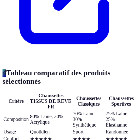
4
Tableau comparatif des produits
sélectionnés
Chaussettes
Chaussettes
Chaussettes
Critère
TISSUS DE REVE
Classiques
Sportives
FR
70% Laine,
75% Laine,
80% Laine, 20%
Composition
30%
25%
Acrylique
Synthétique
Élasthanne
Usage
Quotidien
Sport
Randonnée
Confort
★★★★★
★★★★
★★★★★