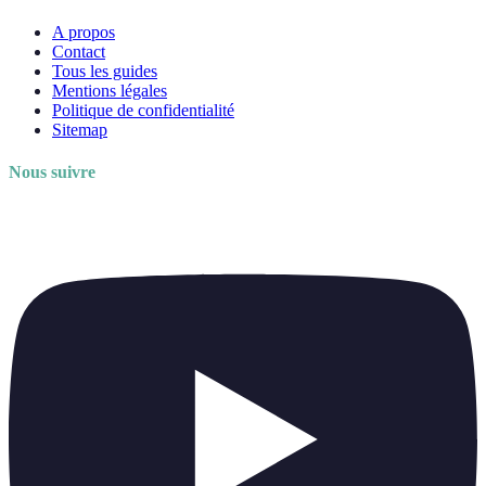
A propos
Contact
Tous les guides
Mentions légales
Politique de confidentialité
Sitemap
Nous suivre