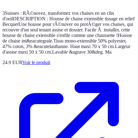
3Suisses : RÃ©novez, transformez vos chaises en un clin
d'oeilDESCRIPTION : Housse de chaise extensible tissage en relief
BecquetUne housse pour rÃ©nover ou protÃ©ger vos chaises, qui
recouvre d'un seul tenant assise et dossier. Facile Ã installer, cette
housse de chaise extensible s'enfile comme une chaussette !Housse
de chaise int&eacutegrale.Tissu mono-extensible 50% polyester,
47% coton, 3% &eacutelasthanne. Haut maxi 70 x 50 cm.Largeur
d'assise maxi 50 x 50 cm.Lavable &agrave 30&deg. Ma
24.9 EUR
Voir le produit