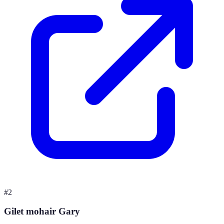
#
2
Gilet mohair Gary