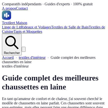
Comparatifs indépendants · Guides d'experts · 100% gratuit
A propos
Contact
Textile
et Maison
Linge de Lit
Rideaux et Voilages
Textiles de Salle de Bain
Textiles de
Cuisine
Tapis et Moquettes
Rechercher
Accueil
textiles d'intérieur
Guide complet des meilleures
chaussettes en laine
textiles d'intérieur
Guide complet des meilleures
chaussettes en laine
En tant qu'amateur de confort et de chaleur, j'ai souvent cherché le
modèle de chaussettes en laine parfait. Ces chaussettes sont souvent
sous-estimées, mais elles peuvent faire une énorme différence dans