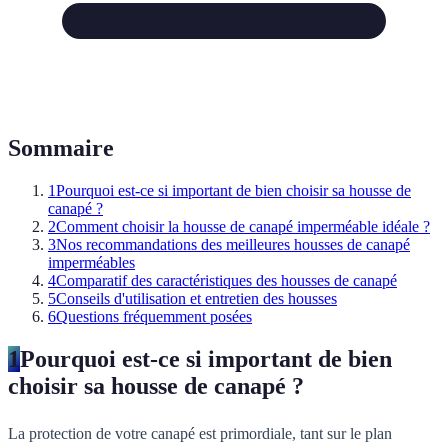
Sommaire
1
Pourquoi est-ce si important de bien choisir sa housse de
canapé ?
2
Comment choisir la housse de canapé imperméable idéale ?
3
Nos recommandations des meilleures housses de canapé
imperméables
4
Comparatif des caractéristiques des housses de canapé
5
Conseils d'utilisation et entretien des housses
6
Questions fréquemment posées
1
Pourquoi est-ce si important de bien
choisir sa housse de canapé ?
La protection de votre canapé est primordiale, tant sur le plan