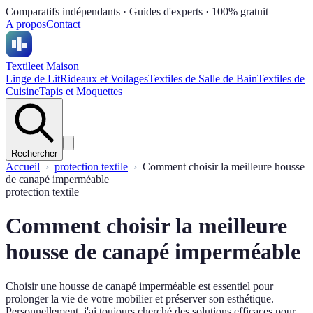
Comparatifs indépendants · Guides d'experts · 100% gratuit
A propos
Contact
Textile
et Maison
Linge de Lit
Rideaux et Voilages
Textiles de Salle de Bain
Textiles de
Cuisine
Tapis et Moquettes
Rechercher
Accueil
protection textile
Comment choisir la meilleure housse
de canapé imperméable
protection textile
Comment choisir la meilleure
housse de canapé imperméable
Choisir une housse de canapé imperméable est essentiel pour
prolonger la vie de votre mobilier et préserver son esthétique.
Personnellement, j'ai toujours cherché des solutions efficaces pour