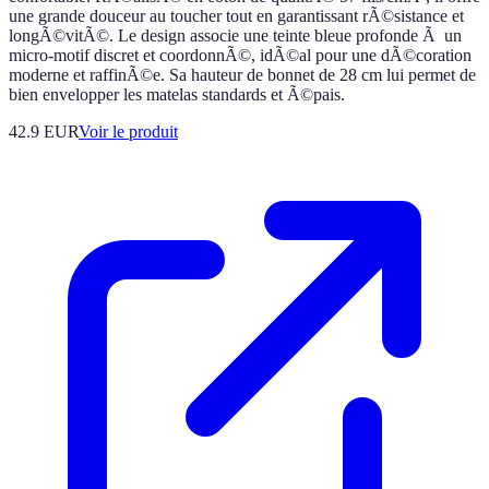
une grande douceur au toucher tout en garantissant rÃ©sistance et
longÃ©vitÃ©. Le design associe une teinte bleue profonde Ã un
micro-motif discret et coordonnÃ©, idÃ©al pour une dÃ©coration
moderne et raffinÃ©e. Sa hauteur de bonnet de 28 cm lui permet de
bien envelopper les matelas standards et Ã©pais.
42.9 EUR
Voir le produit