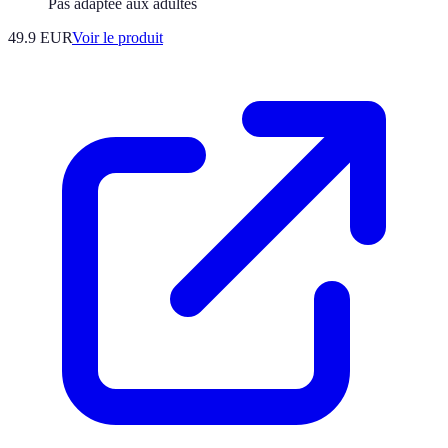
Pas adaptée aux adultes
49.9 EUR
Voir le produit