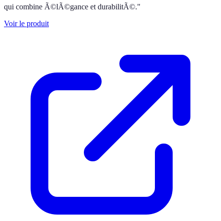
qui combine Ã©lÃ©gance et durabilitÃ©."
Voir le produit