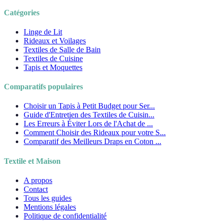
Catégories
Linge de Lit
Rideaux et Voilages
Textiles de Salle de Bain
Textiles de Cuisine
Tapis et Moquettes
Comparatifs populaires
Choisir un Tapis à Petit Budget pour Ser...
Guide d'Entretien des Textiles de Cuisin...
Les Erreurs à Éviter Lors de l'Achat de ...
Comment Choisir des Rideaux pour votre S...
Comparatif des Meilleurs Draps en Coton ...
Textile et Maison
A propos
Contact
Tous les guides
Mentions légales
Politique de confidentialité