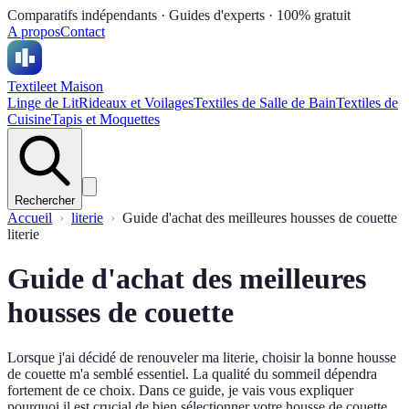
Comparatifs indépendants · Guides d'experts · 100% gratuit
A propos
Contact
Textile
et Maison
Linge de Lit
Rideaux et Voilages
Textiles de Salle de Bain
Textiles de
Cuisine
Tapis et Moquettes
Rechercher
Accueil
literie
Guide d'achat des meilleures housses de couette
literie
Guide d'achat des meilleures
housses de couette
Lorsque j'ai décidé de renouveler ma literie, choisir la bonne housse
de couette m'a semblé essentiel. La qualité du sommeil dépendra
fortement de ce choix. Dans ce guide, je vais vous expliquer
pourquoi il est crucial de bien sélectionner votre housse de couette,