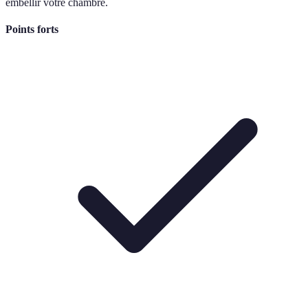
embellir votre chambre.
Points forts