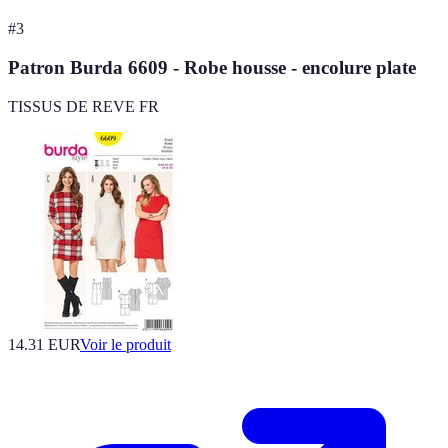
#
3
Patron Burda 6609 - Robe housse - encolure plate
TISSUS DE REVE FR
14.31 EUR
Voir le produit