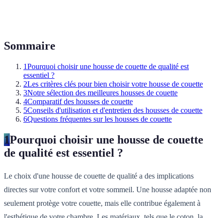
Sommaire
1
Pourquoi choisir une housse de couette de qualité est
essentiel ?
2
Les critères clés pour bien choisir votre housse de couette
3
Notre sélection des meilleures housses de couette
4
Comparatif des housses de couette
5
Conseils d'utilisation et d'entretien des housses de couette
6
Questions fréquentes sur les housses de couette
1
Pourquoi choisir une housse de couette
de qualité est essentiel ?
Le choix d'une housse de couette de qualité a des implications
directes sur votre confort et votre sommeil. Une housse adaptée non
seulement protège votre couette, mais elle contribue également à
l'esthétique de votre chambre. Les matériaux, tels que le coton, la