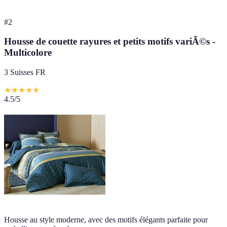
#
2
Housse de couette rayures et petits motifs variÃ©s -
Multicolore
3 Suisses FR
★
★
★
★
★
4.5
/5
Housse au style moderne, avec des motifs élégants parfaite pour