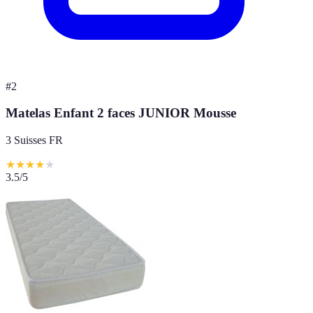
#
2
Matelas Enfant 2 faces JUNIOR Mousse
3 Suisses FR
★
★
★
★
★
3.5
/5