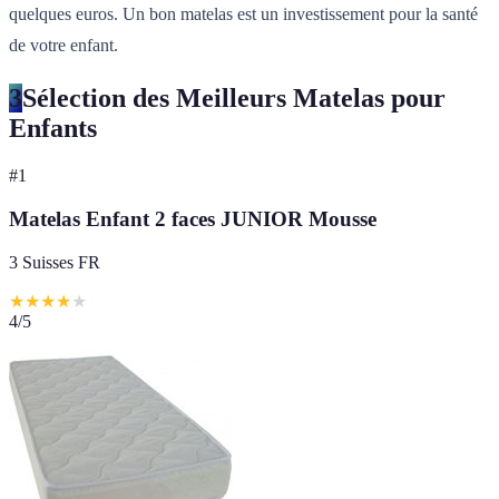
quelques euros. Un bon matelas est un investissement pour la santé
de votre enfant.
3
Sélection des Meilleurs Matelas pour
Enfants
#
1
Matelas Enfant 2 faces JUNIOR Mousse
3 Suisses FR
★
★
★
★
★
4
/5