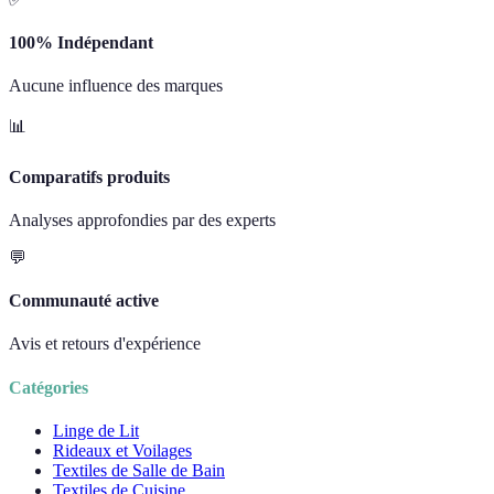
100% Indépendant
Aucune influence des marques
📊
Comparatifs produits
Analyses approfondies par des experts
💬
Communauté active
Avis et retours d'expérience
Catégories
Linge de Lit
Rideaux et Voilages
Textiles de Salle de Bain
Textiles de Cuisine