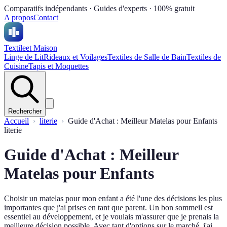
Comparatifs indépendants · Guides d'experts · 100% gratuit
A propos
Contact
Textile
et Maison
Linge de Lit
Rideaux et Voilages
Textiles de Salle de Bain
Textiles de
Cuisine
Tapis et Moquettes
Rechercher
Accueil
literie
Guide d'Achat : Meilleur Matelas pour Enfants
literie
Guide d'Achat : Meilleur
Matelas pour Enfants
Choisir un matelas pour mon enfant a été l'une des décisions les plus
importantes que j'ai prises en tant que parent. Un bon sommeil est
essentiel au développement, et je voulais m'assurer que je prenais la
meilleure décision possible. Avec tant d'options sur le marché, j'ai