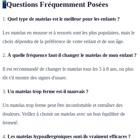
6
Questions Fréquemment Posées
1.
Quel type de matelas est le meilleur pour les enfants ?
Les matelas en mousse et à ressorts sont les plus populaires, mais le
choix dépendra de la préférence de votre enfant et de son âge.
2.
À quelle fréquence faut-il changer le matelas de mon enfant ?
Il est recommandé de changer le matelas tous les 5 à 8 ans, ou plus
tôt s'il montre des signes d'usure.
3.
Un matelas trop ferme est-il mauvais ?
Un matelas trop ferme peut être inconfortable et entraîner des
douleurs. Veillez à choisir un matelas avec un bon équilibre de
fermeté.
4.
Les matelas hypoallergéniques sont-ils vraiment efficaces ?