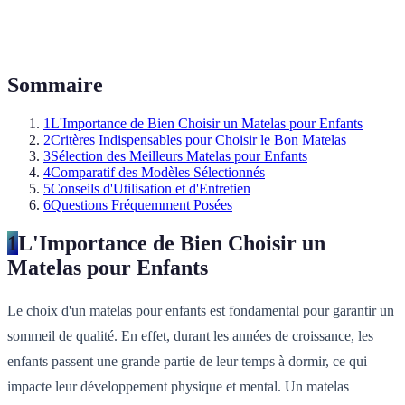
Sommaire
1
L'Importance de Bien Choisir un Matelas pour Enfants
2
Critères Indispensables pour Choisir le Bon Matelas
3
Sélection des Meilleurs Matelas pour Enfants
4
Comparatif des Modèles Sélectionnés
5
Conseils d'Utilisation et d'Entretien
6
Questions Fréquemment Posées
1
L'Importance de Bien Choisir un
Matelas pour Enfants
Le choix d'un matelas pour enfants est fondamental pour garantir un
sommeil de qualité. En effet, durant les années de croissance, les
enfants passent une grande partie de leur temps à dormir, ce qui
impacte leur développement physique et mental. Un matelas