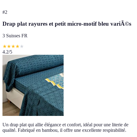
#
2
Drap plat rayures et petit micro-motif bleu variÃ©s
3 Suisses FR
★
★
★
★
★
4.2
/5
Un drap plat qui allie élégance et confort, idéal pour une literie de
qualité. Fabriqué en bambou, il offre une excellente respirabilité.