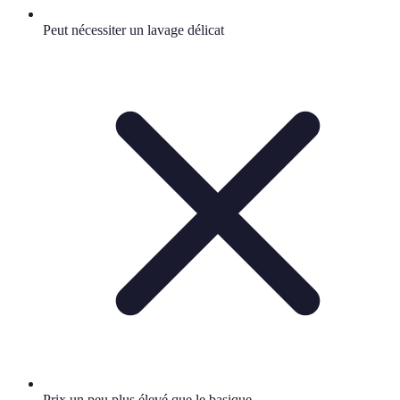
Peut nécessiter un lavage délicat
Prix un peu plus élevé que le basique