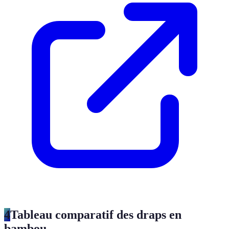
4
Tableau comparatif des draps en
bambou