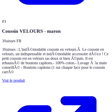
#
3
Coussin VELOURS - maron
3Suisses FR
3Suisses : L'indÃ©modable coussin en velours.Â Le coussin en
velours, un indispensable et indÃ©modable accessoire dÃ©co ! Ce
petit coussin est en velours ras doux et bien Ã©pais. Il est
rehaussÃ© de boutons capitons.- 100% coton.- Lavage Ã la main
conseillÃ© - Boutons capitons (1 sur chaque face pour le coussin
carrÃ©
Voir le produit