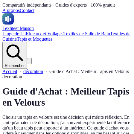
Comparatifs indépendants · Guides d'experts · 100% gratuit
A propos
Contact
Textile
et Maison
Linge de Lit
Rideaux et Voilages
Textiles de Salle de Bain
Textiles de
Cuisine
Tapis et Moquettes
Rechercher
Accueil
décoration
Guide d'Achat : Meilleur Tapis en Velours
décoration
Guide d'Achat : Meilleur Tapis
en Velours
Choisir un tapis en velours est une décision qui mérite réflexion. En
tant qu'amateur de décoration, j'ai souvent expérimenté la différence
qu'un beau tapis peut apporter à un intérieur. Ce guide d'achat vous
aidera à naviguer dans les options disponibles, en me basant sur des