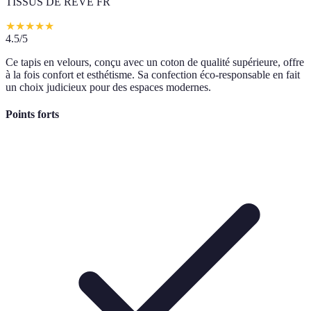
TISSUS DE REVE FR
★
★
★
★
★
4.5
/5
Ce tapis en velours, conçu avec un coton de qualité supérieure, offre
à la fois confort et esthétisme. Sa confection éco-responsable en fait
un choix judicieux pour des espaces modernes.
Points forts