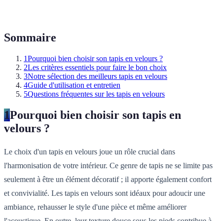
Sommaire
1
Pourquoi bien choisir son tapis en velours ?
2
Les critères essentiels pour faire le bon choix
3
Notre sélection des meilleurs tapis en velours
4
Guide d'utilisation et entretien
5
Questions fréquentes sur les tapis en velours
1
Pourquoi bien choisir son tapis en
velours ?
Le choix d'un tapis en velours joue un rôle crucial dans
l'harmonisation de votre intérieur. Ce genre de tapis ne se limite pas
seulement à être un élément décoratif ; il apporte également confort
et convivialité. Les tapis en velours sont idéaux pour adoucir une
ambiance, rehausser le style d'une pièce et même améliorer
l'acoustique. En outre, leur texture douce sous les pieds contribue à