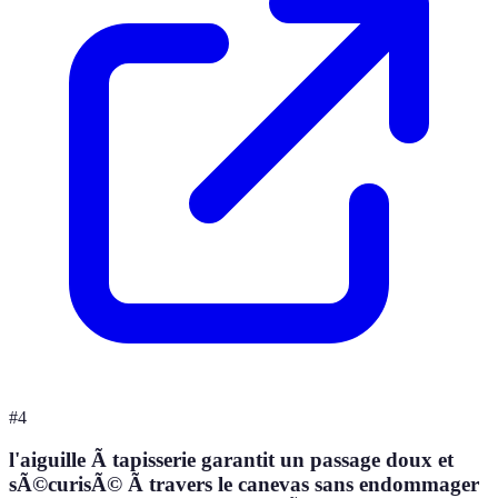
#
4
l'aiguille Ã tapisserie garantit un passage doux et
sÃ©curisÃ© Ã travers le canevas sans endommager