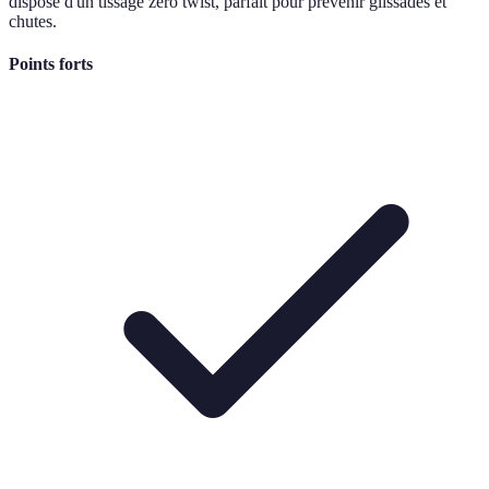
dispose d'un tissage zéro twist, parfait pour prévenir glissades et
chutes.
Points forts