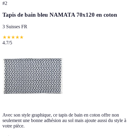
#
2
Tapis de bain bleu NAMATA 70x120 en coton
3 Suisses FR
★
★
★
★
★
4.7
/5
Avec son style graphique, ce tapis de bain en coton offre non
seulement une bonne adhésion au sol mais ajoute aussi du style à
votre pièce.