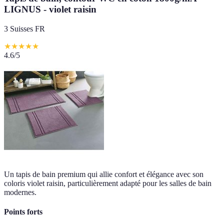
LIGNUS - violet raisin
3 Suisses FR
★
★
★
★
★
4.6
/5
Un tapis de bain premium qui allie confort et élégance avec son
coloris violet raisin, particulièrement adapté pour les salles de bain
modernes.
Points forts