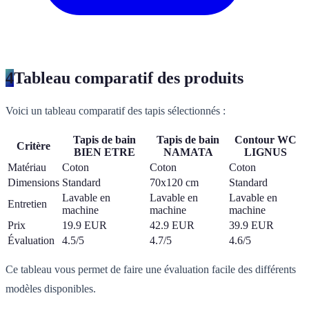
4
Tableau comparatif des produits
Voici un tableau comparatif des tapis sélectionnés :
Tapis de bain
Tapis de bain
Contour WC
Critère
BIEN ETRE
NAMATA
LIGNUS
Matériau
Coton
Coton
Coton
Dimensions
Standard
70x120 cm
Standard
Lavable en
Lavable en
Lavable en
Entretien
machine
machine
machine
Prix
19.9 EUR
42.9 EUR
39.9 EUR
Évaluation
4.5/5
4.7/5
4.6/5
Ce tableau vous permet de faire une évaluation facile des différents
modèles disponibles.