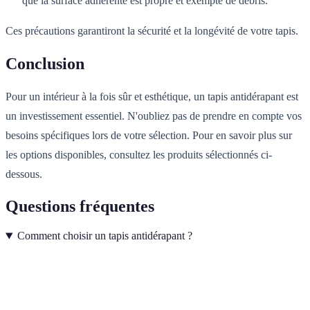
que la surface adhérente est propre et exempte de débris.
Ces précautions garantiront la sécurité et la longévité de votre tapis.
Conclusion
Pour un intérieur à la fois sûr et esthétique, un tapis antidérapant est
un investissement essentiel. N'oubliez pas de prendre en compte vos
besoins spécifiques lors de votre sélection. Pour en savoir plus sur
les options disponibles, consultez les produits sélectionnés ci-
dessous.
Questions fréquentes
Comment choisir un tapis antidérapant ?