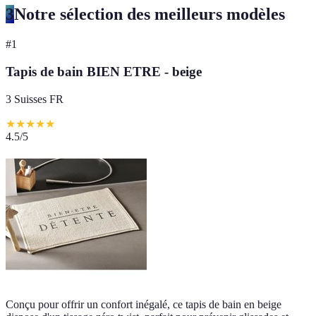
3
Notre sélection des meilleurs modèles
#
1
Tapis de bain BIEN ETRE - beige
3 Suisses FR
★
★
★
★
★
4.5
/5
Conçu pour offrir un confort inégalé, ce tapis de bain en beige