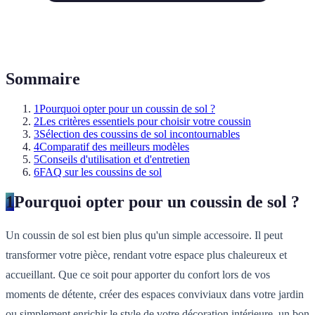
Sommaire
1
Pourquoi opter pour un coussin de sol ?
2
Les critères essentiels pour choisir votre coussin
3
Sélection des coussins de sol incontournables
4
Comparatif des meilleurs modèles
5
Conseils d'utilisation et d'entretien
6
FAQ sur les coussins de sol
1
Pourquoi opter pour un coussin de sol ?
Un coussin de sol est bien plus qu'un simple accessoire. Il peut
transformer votre pièce, rendant votre espace plus chaleureux et
accueillant. Que ce soit pour apporter du confort lors de vos
moments de détente, créer des espaces conviviaux dans votre jardin
ou simplement enrichir le style de votre décoration intérieure, un bon