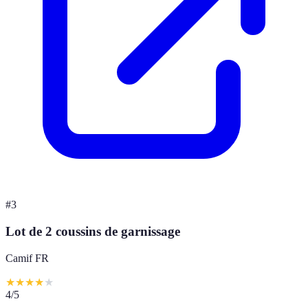
#
3
Lot de 2 coussins de garnissage
Camif FR
★
★
★
★
★
4
/5